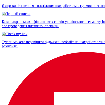
Якщо ви зіткнулися з платіжним шахрайством - тут можна залиш
База шахрайських і фішингових сайтів українського сегменту Ін
або проведення платіжної операції.
Тут ви можете перевірити будь-який вебсайт на шахрайство та в
реквізити.