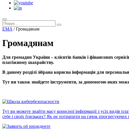
EMA
/
Громадянам
Громадянам
Для громадян України – клієнтів банків і фінансових сервіс
платіжному шахрайству.
В даному розділі зібрана корисна інформація для персональн
Тут ви також знайдете інструменти, за допомогою яких можн
Тут ви можете знайти масу корисної інформації з усіх видів п
себе і своїх близьких? Як не потрапити на гачок прогресуючих