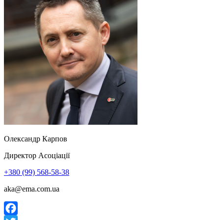
Олександр
Карпов
Директор Асоціації
+380 (99) 568-58-38
aka@ema.com.ua