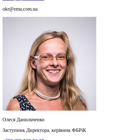
okr@ema.com.ua
Олеся
Данильченко
Заступник Директора, керівник ФБРіК