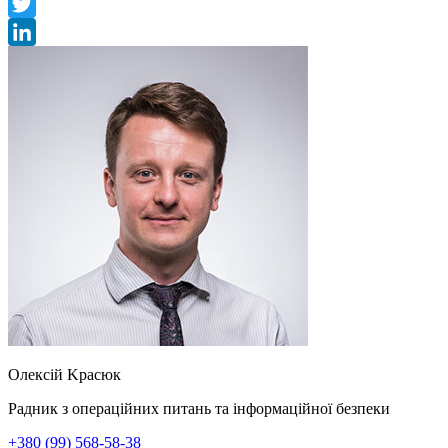
Facebook
Twitter
LinkedIn
Oлeксiй
Kpaсюк
Радник з операційних питань та інформаційної безпеки
+380 (99) 568-58-38