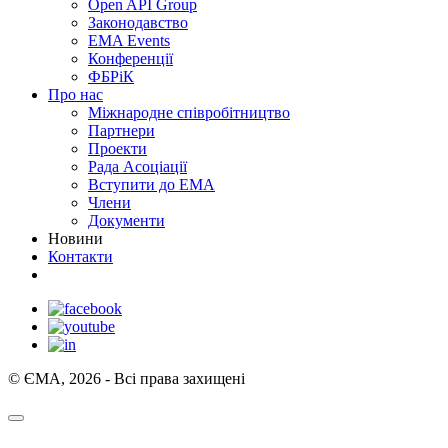
Open API Group
Законодавство
EMA Events
Конференції
ФБРіК
Про нас
Міжнародне співробітництво
Партнери
Проекти
Рада Асоціації
Вступити до ЕМА
Члени
Документи
Новини
Контакти
© ЄМА, 2026 - Всі права захищені