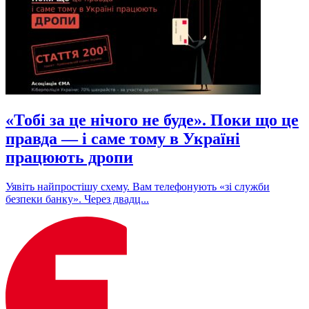
«Тобі за це нічого не буде». Поки що це
правда — і саме тому в Україні
працюють дропи
Уявіть найпростішу схему. Вам телефонують «зі служби
безпеки банку». Через двадц...