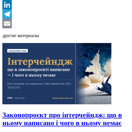
Facebook
LinkedIn
Telegram
Email
другие материалы
Законопроєкт про інтерчейндж: що в
ньому написано і чого в ньому немає