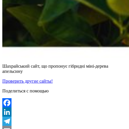
Шахрайський сайт, що пропонує гібридні міні-дерева
апельсину
Проверить другие сайты!
Поделиться с помощью
Facebook
LinkedIn