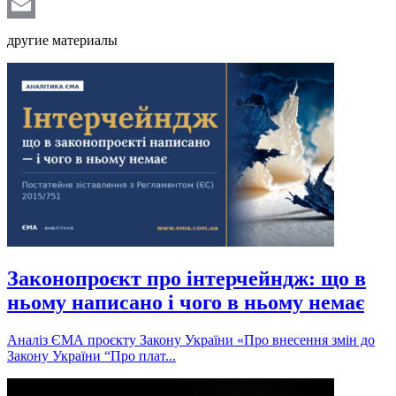
Telegram
Email
другие материалы
Законопроєкт про інтерчейндж: що в
ньому написано і чого в ньому немає
Аналіз ЄМА проєкту Закону України «Про внесення змін до
Закону України “Про плат...