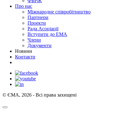
ФБРіК
Про нас
Міжнародне співробітництво
Партнери
Проекти
Рада Асоціації
Вступити до ЕМА
Члени
Документи
Новини
Контакти
© ЄМА, 2026 - Всі права захищені