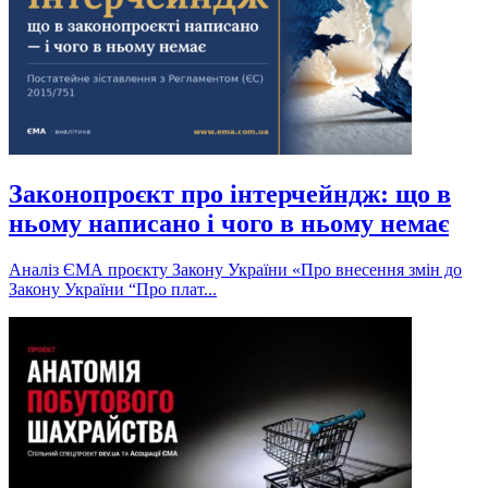
Законопроєкт про інтерчейндж: що в
ньому написано і чого в ньому немає
Аналіз ЄМА проєкту Закону України «Про внесення змін до
Закону України “Про плат...