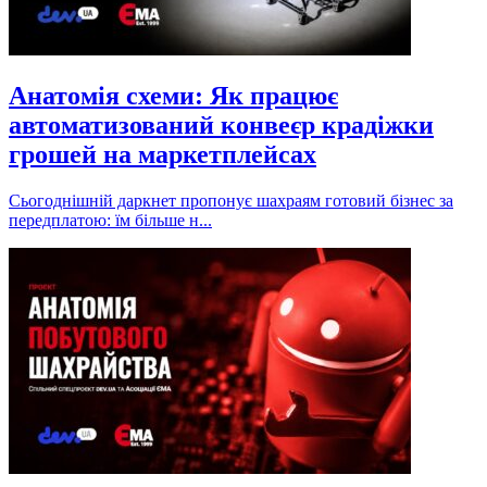
Анатомія схеми: Як працює
автоматизований конвеєр крадіжки
грошей на маркетплейсах
Сьогоднішній даркнет пропонує шахраям готовий бізнес за
передплатою: їм більше н...