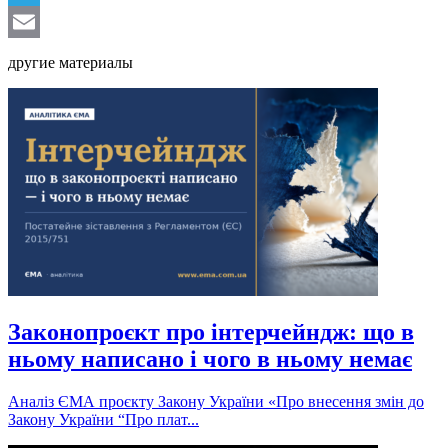
Telegram
Email
другие материалы
Законопроєкт про інтерчейндж: що в
ньому написано і чого в ньому немає
Аналіз ЄМА проєкту Закону України «Про внесення змін до
Закону України “Про плат...