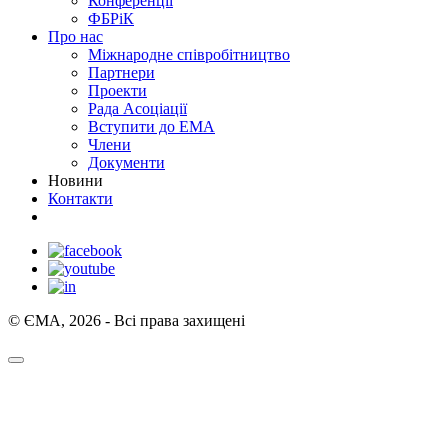
Конференції
ФБРіК
Про нас
Міжнародне співробітництво
Партнери
Проекти
Рада Асоціації
Вступити до ЕМА
Члени
Документи
Новини
Контакти
© ЄМА, 2026 - Всі права захищені