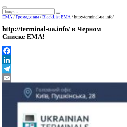
EMA
/
Громадянам
/
BlackList EMA
/
http://terminal-ua.info/
http://terminal-ua.info/ в Черном
Списке ЕМА!
Facebook
LinkedIn
Telegram
Email