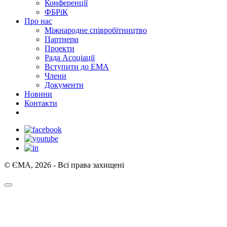
Конференції
ФБРіК
Про нас
Міжнародне співробітництво
Партнери
Проекти
Рада Асоціації
Вступити до ЕМА
Члени
Документи
Новини
Контакти
© ЄМА, 2026 - Всі права захищені