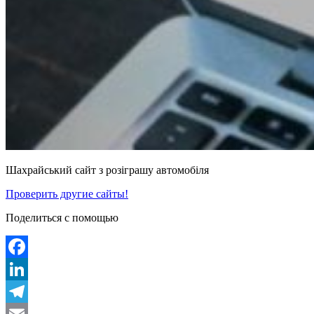
Шахрайський сайт з розіграшу автомобіля
Проверить другие сайты!
Поделиться с помощью
Facebook
LinkedIn
Telegram