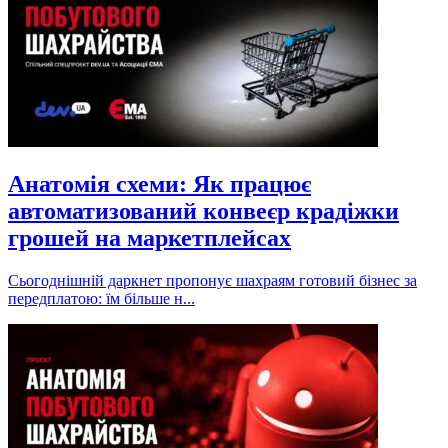
Анатомія схеми: Як працює
автоматизований конвеєр крадіжки
грошей на маркетплейсах
Сьогоднішній даркнет пропонує шахраям готовий бізнес за
передплатою: їм більше н...