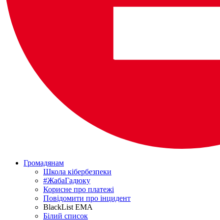
Громадянам
Школа кібербезпеки
#ЖабаГадюку
Корисне про платежі
Повідомити про інцидент
BlackList EMA
Білий список