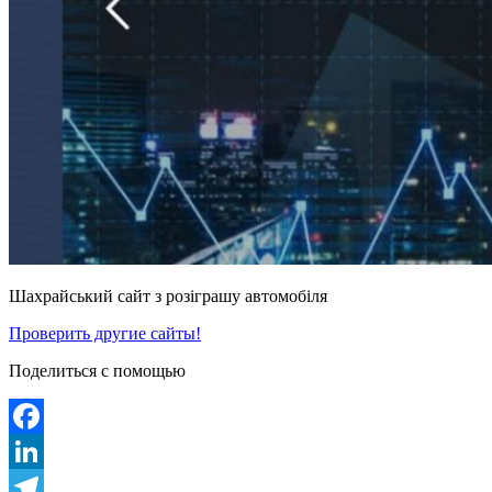
Шахрайський сайт з розіграшу автомобіля
Проверить другие сайты!
Поделиться с помощью
Facebook
LinkedIn