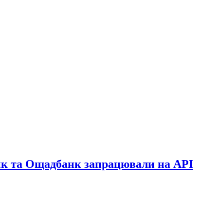
анк та Ощадбанк запрацювали на API