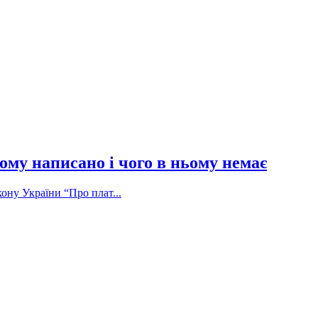
ому написано і чого в ньому немає
ону України “Про плат...