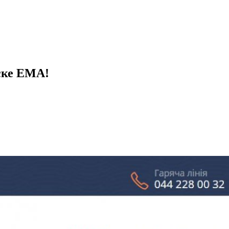
иске ЕМА!