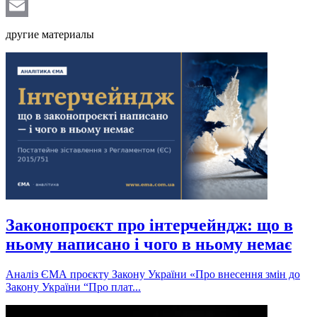
Telegram
Email
другие материалы
Законопроєкт про інтерчейндж: що в
ньому написано і чого в ньому немає
Аналіз ЄМА проєкту Закону України «Про внесення змін до
Закону України “Про плат...