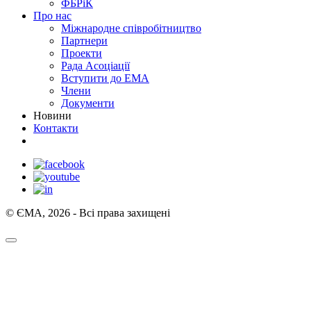
ФБРіК
Про нас
Міжнародне співробітництво
Партнери
Проекти
Рада Асоціації
Вступити до ЕМА
Члени
Документи
Новини
Контакти
© ЄМА, 2026 - Всі права захищені