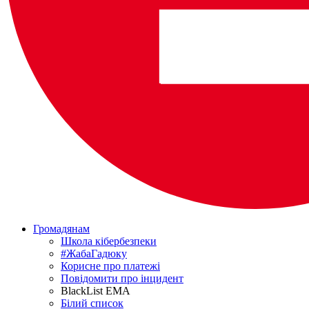
Громадянам
Школа кібербезпеки
#ЖабаГадюку
Корисне про платежі
Повідомити про інцидент
BlackList EMA
Білий список