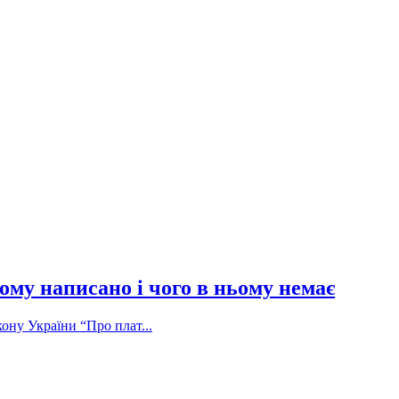
ому написано і чого в ньому немає
ону України “Про плат...