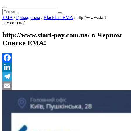
EMA
/
Громадянам
/
BlackList EMA
/
http://www.start-
pay.com.ua/
http://www.start-pay.com.ua/ в Черном
Списке ЕМА!
Facebook
LinkedIn
Telegram
Email