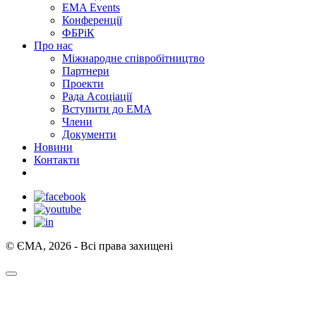
EMA Events
Конференції
ФБРіК
Про нас
Міжнародне співробітництво
Партнери
Проекти
Рада Асоціації
Вступити до ЕМА
Члени
Документи
Новини
Контакти
© ЄМА, 2026 - Всі права захищені