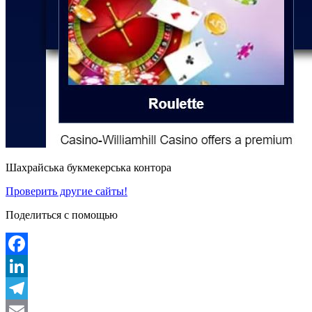
Шахрайська букмекерська контора
Проверить другие сайты!
Поделиться с помощью
Facebook
LinkedIn
Telegram