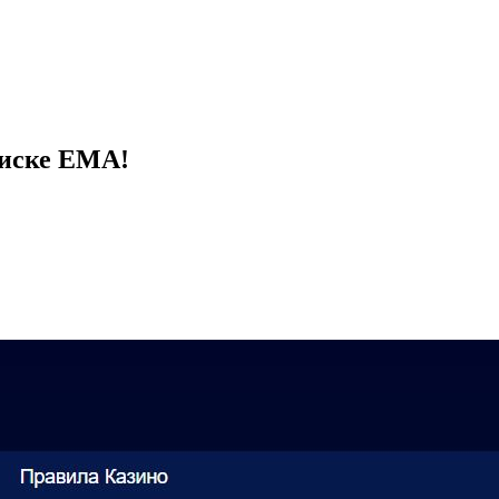
Списке ЕМА!