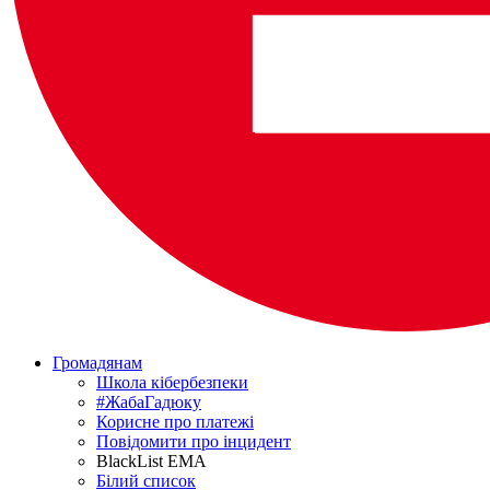
Громадянам
Школа кібербезпеки
#ЖабаГадюку
Корисне про платежі
Повідомити про інцидент
BlackList EMA
Білий список