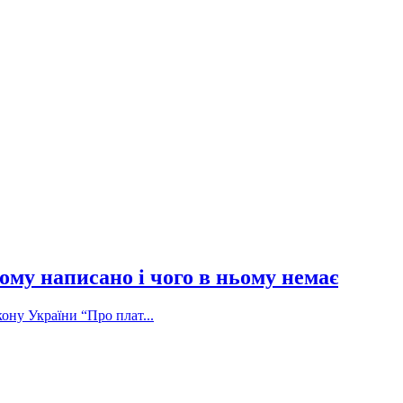
ому написано і чого в ньому немає
ону України “Про плат...