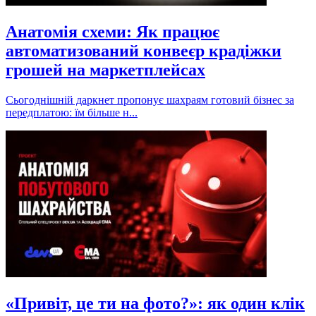
Анатомія схеми: Як працює
автоматизований конвеєр крадіжки
грошей на маркетплейсах
Сьогоднішній даркнет пропонує шахраям готовий бізнес за
передплатою: їм більше н...
«Привіт, це ти на фото?»: як один клік