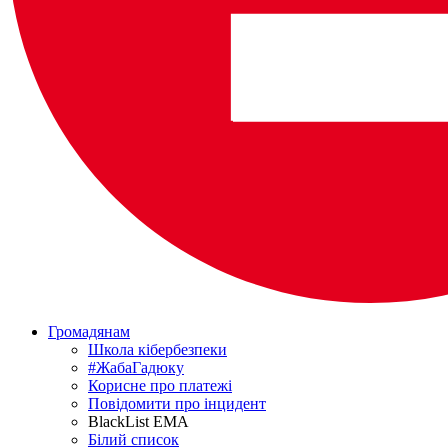
Громадянам
Школа кібербезпеки
#ЖабаГадюку
Корисне про платежі
Повідомити про інцидент
BlackList EMA
Білий список