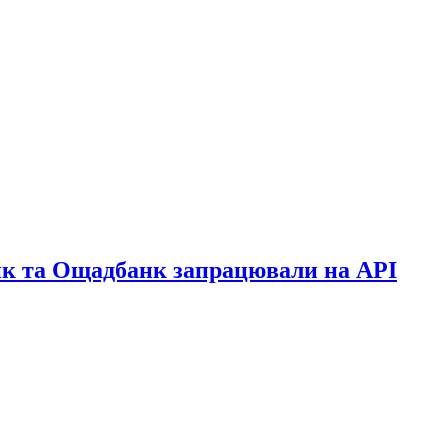
анк та Ощадбанк запрацювали на API