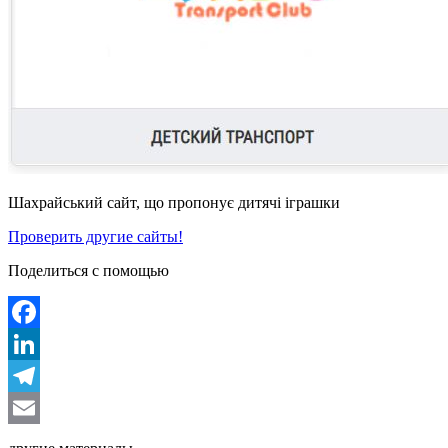
Шахрайський сайт, що пропонує дитячі іграшки
Проверить другие сайты!
Поделиться с помощью
Facebook
LinkedIn
Telegram
Email