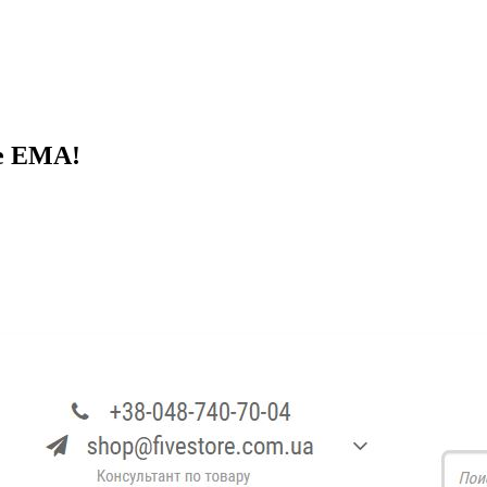
ке ЕМА!