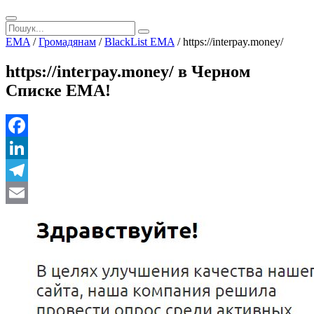
EMA
/
Громадянам
/
BlackList EMA
/
https://interpay.money/
https://interpay.money/ в Черном
Списке ЕМА!
Facebook
LinkedIn
Telegram
Email