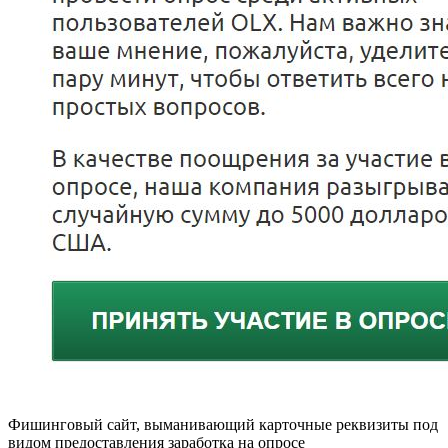
Фишинговый сайт, выманивающий карточные реквизиты под
видом предоставления заработка на опросе