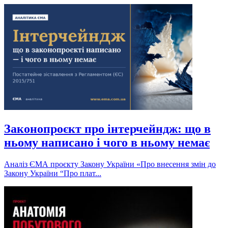
Законопроєкт про інтерчейндж: що в
ньому написано і чого в ньому немає
Аналіз ЄМА проєкту Закону України «Про внесення змін до
Закону України “Про плат...