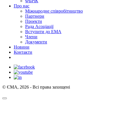
ФБРіК
Про нас
Міжнародне співробітництво
Партнери
Проекти
Рада Асоціації
Вступити до ЕМА
Члени
Документи
Новини
Контакти
© ЄМА, 2026 - Всі права захищені