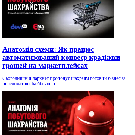
Анатомія схеми: Як працює
автоматизований конвеєр крадіжки
грошей на маркетплейсах
Сьогоднішній даркнет пропонує шахраям готовий бізнес за
передплатою: їм більше н...