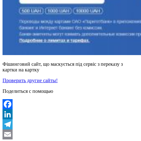
Фішинговий сайт, що маскується під сервіс з переказу з
картки на картку
Проверить другие сайты!
Поделиться с помощью
Facebook
LinkedIn
Telegram