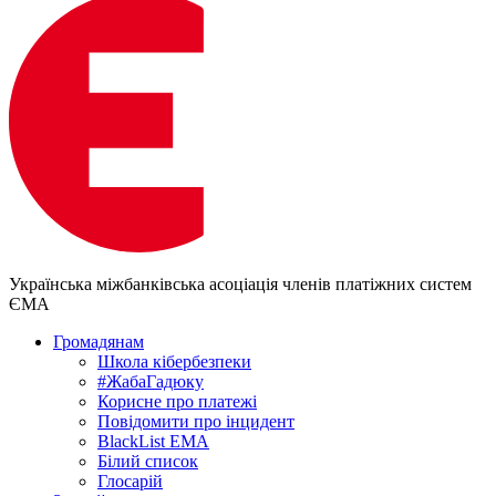
Українська міжбанківська асоціація членів платіжних систем
ЄМА
Громадянам
Школа кібербезпеки
#ЖабаГадюку
Корисне про платежі
Повідомити про інцидент
BlackList EMA
Білий список
Глосарій