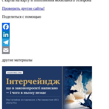
с карты на карту и пополнения мобильного телефона
Проверить другие сайты!
Поделиться с помощью
Facebook
LinkedIn
Telegram
Email
другие материалы