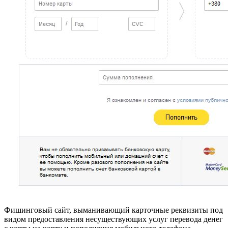
Фишинговый сайт, выманивающий карточные реквизиты под
видом предоставления несуществующих услуг перевода денег