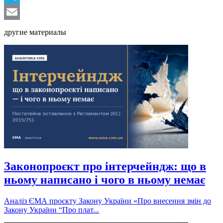
Telegram
Email
другие материалы
Законопроєкт про інтерчейндж: що в
ньому написано і чого в ньому немає
Аналіз ЄМА проєкту Закону України «Про внесення змін до
Закону України “Про плат...