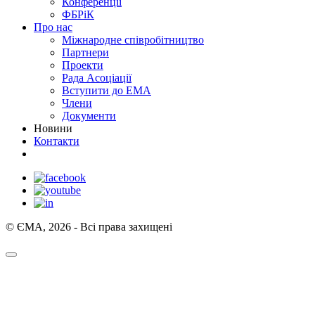
Конференції
ФБРіК
Про нас
Міжнародне співробітництво
Партнери
Проекти
Рада Асоціації
Вступити до ЕМА
Члени
Документи
Новини
Контакти
© ЄМА, 2026 - Всі права захищені