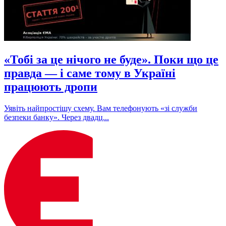
«Тобі за це нічого не буде». Поки що це
правда — і саме тому в Україні
працюють дропи
Уявіть найпростішу схему. Вам телефонують «зі служби
безпеки банку». Через двадц...