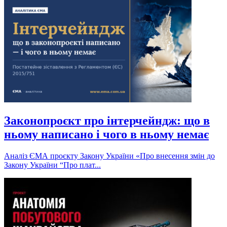
Законопроєкт про інтерчейндж: що в
ньому написано і чого в ньому немає
Аналіз ЄМА проєкту Закону України «Про внесення змін до
Закону України “Про плат...