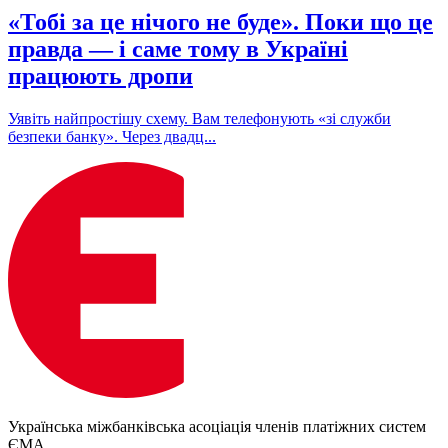
«Тобі за це нічого не буде». Поки що це
правда — і саме тому в Україні
працюють дропи
Уявіть найпростішу схему. Вам телефонують «зі служби
безпеки банку». Через двадц...
Українська міжбанківська асоціація членів платіжних систем
ЄМА