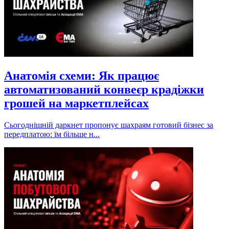
Анатомія схеми: Як працює
автоматизований конвеєр крадіжки
грошей на маркетплейсах
Сьогоднішній даркнет пропонує шахраям готовий бізнес за
передплатою: їм більше н...