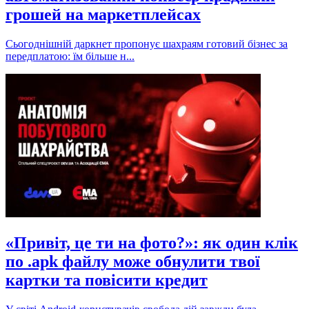
грошей на маркетплейсах
Сьогоднішній даркнет пропонує шахраям готовий бізнес за
передплатою: їм більше н...
«Привіт, це ти на фото?»: як один клік
по .apk файлу може обнулити твої
картки та повісити кредит