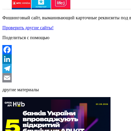
Фишинговый сайт, выманивающий карточные реквизиты под в
Проверить другие сайты!
Поделиться с помощью
Facebook
LinkedIn
Telegram
Email
другие материалы