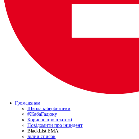
Громадянам
Школа кібербезпеки
#ЖабаГадюку
Корисне про платежі
Повідомити про інцидент
BlackList EMA
Білий список