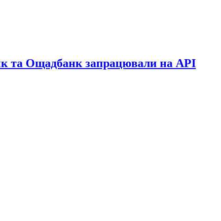
анк та Ощадбанк запрацювали на API