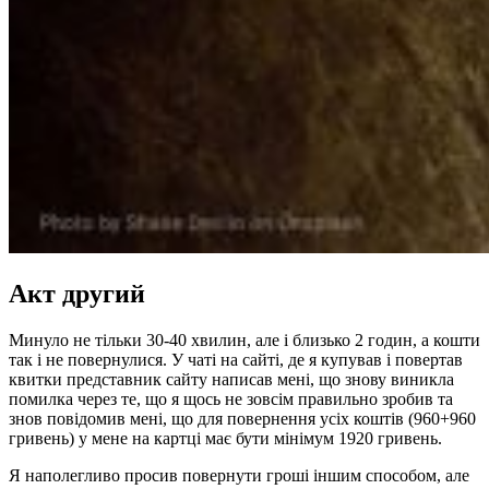
Акт другий
Минуло не тільки 30-40 хвилин, але і близько 2 годин, а кошти
так і не повернулися. У чаті на сайті, де я купував і повертав
квитки представник сайту написав мені, що знову виникла
помилка через те, що я щось не зовсім правильно зробив та
знов повідомив мені, що для повернення усіх коштів (960+960
гривень) у мене на картці має бути мінімум 1920 гривень.
Я наполегливо просив повернути гроші іншим способом, але