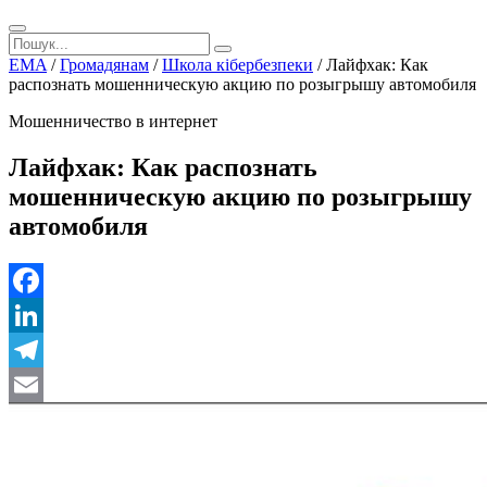
EMA
/
Громадянам
/
Школа кібербезпеки
/
Лайфхак: Как
распознать мошенническую акцию по розыгрышу автомобиля
Мошенничество в интернет
Лайфхак: Как распознать
мошенническую акцию по розыгрышу
автомобиля
Facebook
LinkedIn
Telegram
Email