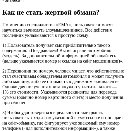
«бизнеса».
Как не стать жертвой обмана?
По мнению специалистов «ЕМА», пользователи могут
научиться вычислять злоумышленников. Все действия
последних укладываются в простую схему:
1) Пользователь получает смс приблизительно такого
содержания: «Поздравляем! Вы выиграли автомобиль
(модель). За дополнительной информацией обращайтесь
(дальше указывается номер и ссылка на сайт мошенников)».
2) Перезвонив по номеру, человек узнает, что действительно
стал счастливым обладателем автомобиля и может получить
либо машину, либо ее стоимость в денежном эквиваленте.
Однако для получения приза «нужно уплатить налог» —
1% его стоимости. Указываются реквизиты для перевода
суммы (обычно номер карточного счета) и место получения
приза/денег.
3) Чтобы удостовериться в реальности выигрыша,
пользователь заходит по указанной в смс ссылке и попадает
на сайт-обманку, где фигурирует уже знакомый ему номер
телефона («для дополнительной информации»), а также