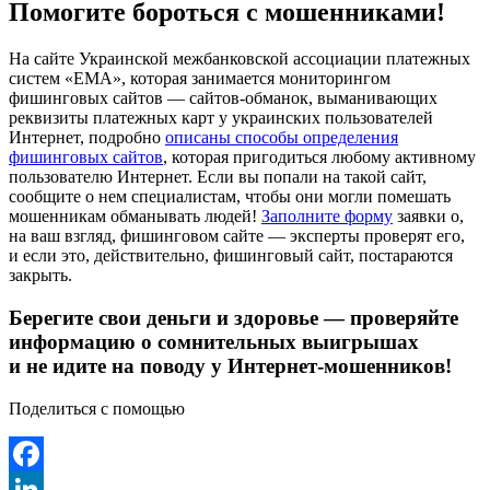
Помогите бороться с мошенниками!
На сайте Украинской межбанковской ассоциации платежных
систем «ЕМА», которая занимается мониторингом
фишинговых сайтов — сайтов-обманок, выманивающих
реквизиты платежных карт у украинских пользователей
Интернет, подробно
описаны способы определения
фишинговых сайтов
, которая пригодиться любому активному
пользователю Интернет. Если вы попали на такой сайт,
сообщите о нем специалистам, чтобы они могли помешать
мошенникам обманывать людей!
Заполните форму
заявки о,
на ваш взгляд, фишинговом сайте — эксперты проверят его,
и если это, действительно, фишинговый сайт, постараются
закрыть.
Берегите свои деньги и здоровье — проверяйте
информацию о сомнительных выигрышах
и не идите на поводу у Интернет-мошенников!
Поделиться с помощью
Facebook