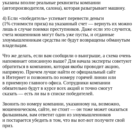
указаны вполне реальные реквизиты компании
(автопроизводителя, салона), которая разыгрывает машину.
4) Если «победитель» успевает перевести деньги
(1% стоимости приза) на указанный счет — вернуть их можно
лишь в случае поимки преступников. Даже если это случится,
счета мошенников могут быть уже пусты, и отданные
злоумышленникам средства не будут возвращены обманутым
владельцам.
Что же делать, если вам сообщили о выигрыше, а схема очень
напоминает описанную выше? Для начала эксперты советуют
обратиться в компанию, которая якобы проводит акцию,
напрямую. Причем лучше найти ее официальный сайт
в Интернет и позвонить по номеру горячей линии или
в приемную главного офиса. Сотрудники компании
обязательно будут в курсе всех акций и точно смогут
сказать — есть ли вы в списке победителей.
Звонить по номеру компании, указанному на, возможно,
мошенническом, сайте, не стоит — он тоже может оказаться
фальшивым, вам ответит один из злоумышленников
и постарается убедить в том, что вы вот-вот получите свой
приз.