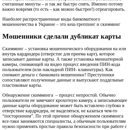
считанные минуты – и так же быстро снять. Именно потому
важно вовремя (то есть – как можно быстрее!) отреагировать.
Наиболее распространенные виды банкоматного
мошенничества в Украине – это кеш-треппинг и скимминг
Мошенники сделали дубликат карты
Скимминг – установка мошеннического оборудования на или
внутрь кардридера (отверстие для приема карт), которое
записывает данные карты. А также установка миниатюрной
камеры, снимающей на видео процесс введения ПИН-кода
пользователем (или накладной ПИН- клавиатуры). Как
снимают деньги с банкомата мошенники? Преступники
сопоставляют полученные данные и выпускают поддельные
пластиковые карты.
Обнаружение скимминга – процесс непростой. Обычно
пользователи не замечают крохотную камеру, а записывающее
данные карты оборудование может быть вставлено глубоко в
отверствие кардридера, не выделяться, не казаться чем-то
“посторонним”. По этой причине обнаружением скимминга
все-таки занимаются специалисты, а обычным пользователям
нужно применять простые правила безопасности при работе с