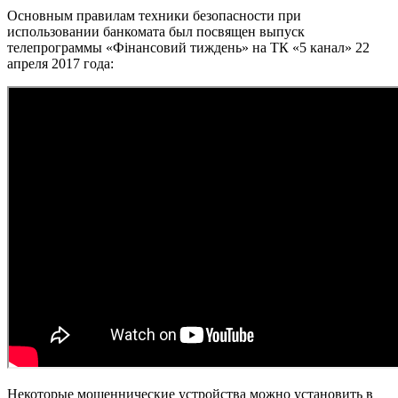
Основным правилам техники безопасности при
использовании банкомата был посвящен выпуск
телепрограммы «Фінансовий тиждень» на ТК «5 канал» 22
апреля 2017 года:
Некоторые мошеннические устройства можно установить в