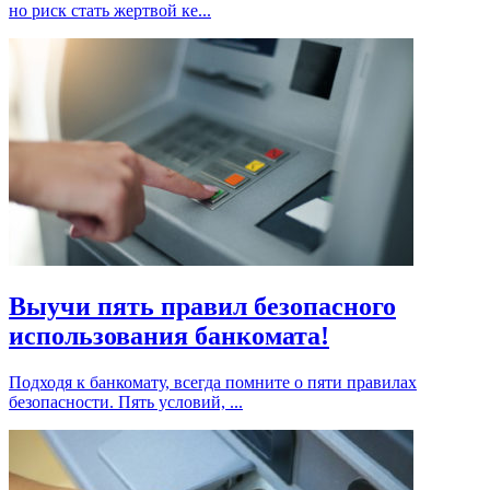
но риск стать жертвой ке...
Выучи пять правил безопасного
использования банкомата!
Подходя к банкомату, всегда помните о пяти правилах
безопасности. Пять условий, ...