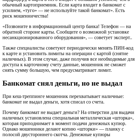
обычный картоприемник. Если карта входит в банкомат с
усилием, «туго» — не используйте такой банкомат». Есть
риск мошенничества!
«Позвоните в информационный центр банка! Телефон — на
обратной стороне карты. Сообщите о возможной установке
несанкционированного оборудования», — советует эксперт..
Также специалисты советуют периодически менять ПИН-код
к карте и установить лимиты на операции с картой (снятие
наличных). В этом случае, даже получив все необходимые для
доступа к карточному счету данные, мошенник не сможет
снять сумму большую, чем предусматривает лимит.
Банкомат снял деньги, но не выдал
При кеш-треппинге мошенник перехватывает наличные:
банкомат не выдал деньги, хотя списал со счета.
Почему банкомат не выдает деньги? На отверстии для выдачи
наличных установлена специальная металлическая «шторка»,
которая приподнимает в момент подачи денежных купюр.
Однако мошенники делают копию «шторки» — планку с
полосой двустороннего скотча. Денежные купюры