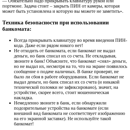
— Обязательно надо прикрывать клавиатуру рукой или
портмоне. Задача стоит – закрыть ПИН от камеры, которая
может быть установлена и которую вы можете не заметить».
Техника безопасности при использовании
банкомата:
Всегда прикрывать клавиатуру во время введения ПИН-
кода. Даже если рядом никого нет!
Не отходить от банкомата, если банкомат не выдал
деньги, но банк списал их со счета. Не откладывая,
звоните в банк! Объясните, что банкомат «снял» деньги,
но не выдал их, несмотря на то, что на экране появилось
сообщение о подаче наличных. В банке проверят, не
было ли сбоя в работе оборудования. Если банкомат не
выдал деньги, но банк списал их со счета (и никакой
технической поломки не зафиксировано), значит, на
устройстве, скорее всего, стоит мошенническая
накладка.
Немедленно звоните в банк, если обнаружили
подозрительные устройства на банкомате (если
внешний вид банкомата не соответствует изображению
на его экранной заставке). Не используйте такой
банкомат!