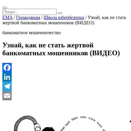
EMA
/
Громадянам
/
Школа кібербезпеки
/
Узнай, как не стать
жертвой банкоматных мошенников (ВИДЕО)
банкоматное мошенничество
Узнай, как не стать жертвой
банкоматных мошенников (ВИДЕО)
Facebook
LinkedIn
Telegram
Email