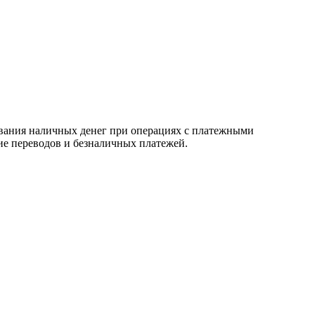
ования наличных денег при операциях с платежными
е переводов и безналичных платежей.