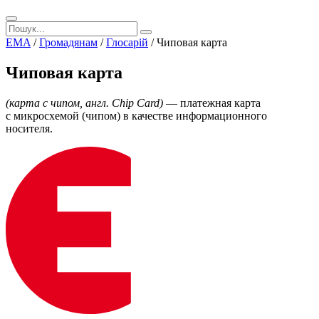
EMA
/
Громадянам
/
Глосарій
/
Чиповая карта
Чиповая карта
(карта с чипом, англ. Chip Card)
— платежная карта
с микросхемой (чипом) в качестве информационного
носителя.