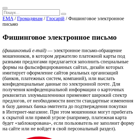
EMA
/
Громадянам
/
Глосарій
/
Фишинговое электронное
письмо
Фишинговое электронное письмо
(фишинговый e-mail)
— электронное письмо-обращение
мошенников, в котором держателю платежной карты под
разными предлогами предлагается заполнить специальные
формы на фальсифицированных сайтах, дизайн которых
имитирует оформление сайтов реальных организаций
(банков, платежных систем, компаний), или выслать
конфиденциальные данные по электронной почте. Для
получения конфиденциальной информации о карточных
реквизитах злоумышленники применяют широкий спектр
предлогов, от необходимости внести стандартные изменения
в базу данных банка-эмитента до подтверждения покупки
в Интернет-магазине. При этом мошенники могут прибегать
к скрытой или прямой угрозе (например, платежная карта
будет «заблокирована», если пользователь не заполнит форму
на сайте или не войдет в свой персональный раздел).