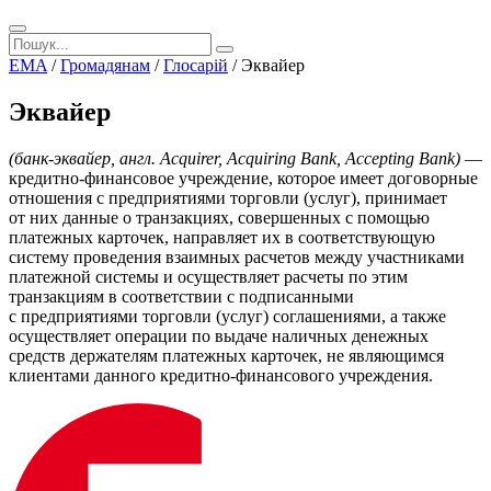
EMA
/
Громадянам
/
Глосарій
/
Эквайер
Эквайер
(банк-эквайер, англ. Acquirer, Acquiring Bank, Accepting Bank)
—
кредитно-финансовое учреждение, которое имеет договорные
отношения с предприятиями торговли (услуг), принимает
от них данные о транзакциях, совершенных с помощью
платежных карточек, направляет их в соответствующую
систему проведения взаимных расчетов между участниками
платежной системы и осуществляет расчеты по этим
транзакциям в соответствии с подписанными
с предприятиями торговли (услуг) соглашениями, а также
осуществляет операции по выдаче наличных денежных
средств держателям платежных карточек, не являющимся
клиентами данного кредитно-финансового учреждения.