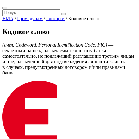
EMA
/
Громадянам
/
Глосарій
/
Кодовое слово
Кодовое слово
(англ. Codeword, Personal Identification Code, PIC)
—
секретный пароль, назначаемый клиентом банка
самостоятельно, не подлежащий разглашению третьим лицам
и предназначенный для подтверждения личности клиента
в случаях, предусмотренных договором и/или правилами
банка.