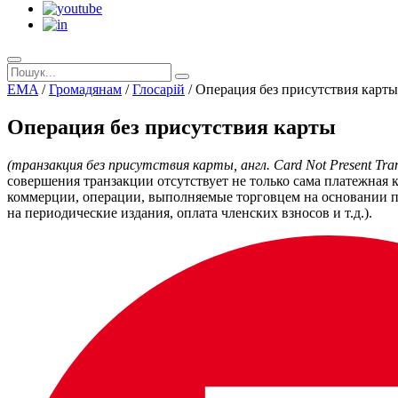
EMA
/
Громадянам
/
Глосарій
/
Операция без присутствия карты
Операция без присутствия карты
(транзакция без присутствия карты, англ. Card Not Present Tran
совершения транзакции отсутствует не только сама платежная
коммерции, операции, выполняемые торговцем на основании по
на периодические издания, оплата членских взносов и т.д.).