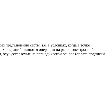
з предъявления карты, т.е. в условиях, когда в точке
аких операций являются операции на рынке электронной
и, осуществляемые на периодической основе (оплата подписки