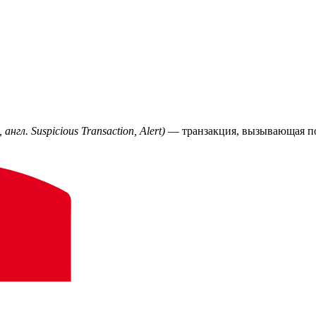
гл. Suspicious Transaction, Alert)
— транзакция, вызывающая по