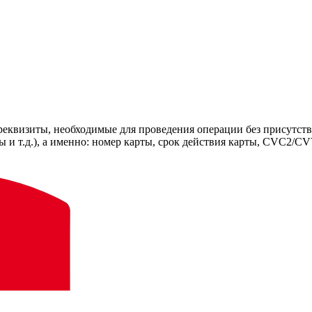
еквизиты, необходимые для проведения операции без присутстви
 и т.д.), а именно: номер карты, срок действия карты, CVC2/C