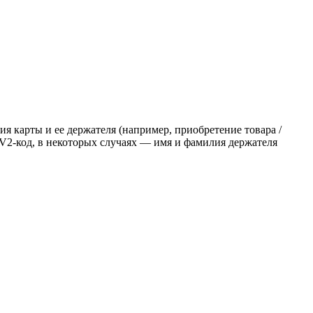
я карты и ее держателя (например, приобретение товара /
VV2-код, в некоторых случаях — имя и фамилия держателя