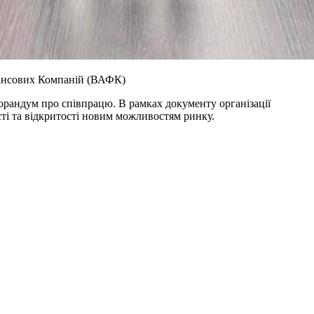
нансових Компаній (ВАФК)
рандум про співпрацю. В рамках документу організації
і та відкритості новим можливостям ринку.