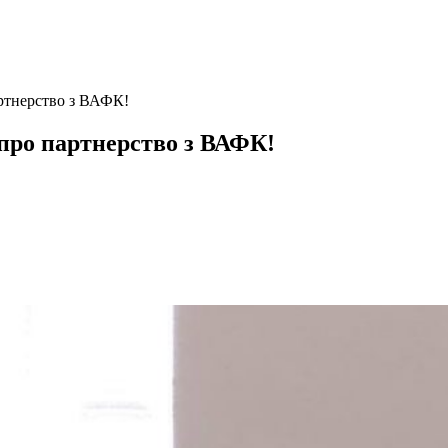
ртнерство з ВАФК!
про партнерство з ВАФК!