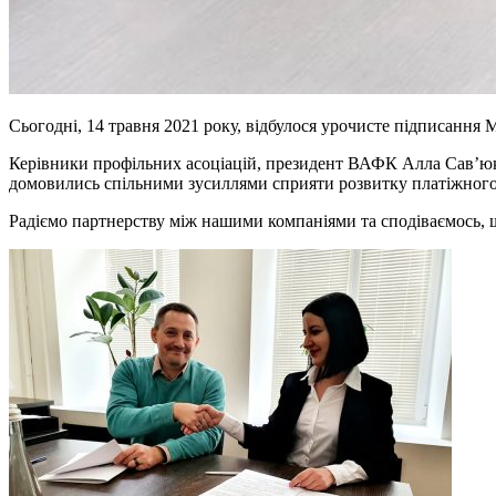
Сьогодні, 14 травня 2021 року, відбулося урочисте підписан
Керівники профільних асоціацій, президент ВАФК Алла Сав’юк
домовились спільними зусиллями сприяти розвитку платіжного
Радіємо партнерству між нашими компаніями та сподіваємось, 