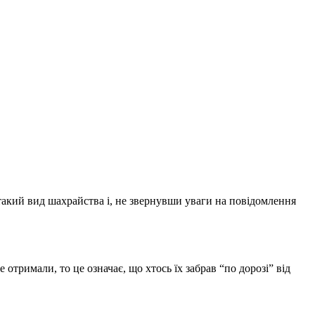
 такий вид шахрайства і, не звернувши уваги на повідомлення
отримали, то це означає, що хтось їх забрав “по дорозі” від