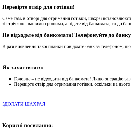
Перевірте отвір для готівки!
Саме там, в отворі для отримання готівки, шахраї встановлюють
зі стрічкою і вашими грошима, а підете від банкомата, то до бан
Не відходьте від банкомата! Телефонуйте до банку
В разі виявлення такої планки повідомте банк за телефоном, що
Як захиститися:
Головне – не відходити від банкомата! Якщо операцію зав
Перевірте отвір для отримання готівки, оскільки на ньог
ЗДОЛАТИ ШАХРАЯ
Корисні посилання: