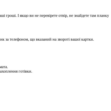
і гроші. І якщо ви не перевірете отвір, не знайдете там планку
нк за телефоном, що вказаний на звороті вашої картки.
мата.
захоплення готівки.