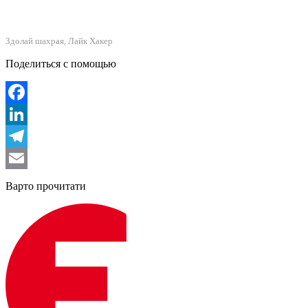
Здолай шахрая, Лайк Хакер
Поделиться с помощью
Facebook
LinkedIn
Telegram
Email
Варто прочитати