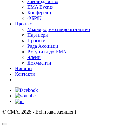
Законодавство
EMA Events
Конференції
ФБРіК
Про нас
Міжнародне співробітництво
Партнери
Проекти
Рада Асоціації
Вступити до ЕМА
Члени
Документи
Новини
Контакти
© ЄМА, 2026 - Всі права захищені