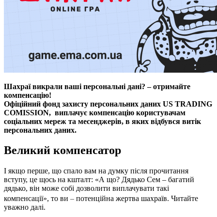
Шахраї викрали ваші персональні дані? – отримайте
компенсацію!
Офіційний фонд захисту персональних даних US TRADING
COMISSION, виплачує компенсацію користувачам
соціальних мереж та месенджерів,
в яких відбувся витік
персональних даних.
Великий компенсатор
І якщо перше, що спало вам на думку після прочитання
вступу, це щось на кшталт: «А що? Дядько Сем – багатий
дядько, він може собі дозволити виплачувати такі
–
компенсації», то ви
потенційна жертва шахраїв. Читайте
уважно далі.