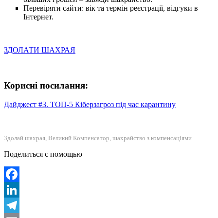
Перевіряти сайти: вік та термін реєстрації, відгуки в
Інтернет.
ЗДОЛАТИ ШАХРАЯ
Корисні посилання:
Дайджест #3. ТОП-5 Кіберзагроз під час карантину
Здолай шахрая, Великий Компенсатор, шахрайство з компенсаціями
Поделиться с помощью
Facebook
LinkedIn