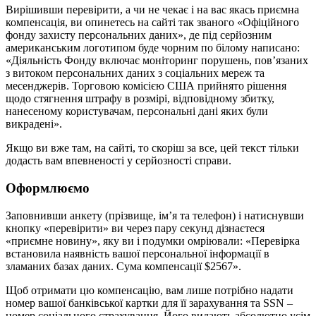
Вирішивши перевірити, а чи не чекає і на вас якась приємна
компенсація, ви опинетесь на сайті так званого «Офіційного
фонду захисту персональних даних», де під серйозним
американським логотипом буде чорним по білому написано:
«Діяльність Фонду включає моніторинг порушень, пов’язаних
з витоком персональних даних з соціальних мереж та
месенджерів. Торговою комісією США прийнято рішення
щодо стягнення штрафу в розмірі, відповідному збитку,
нанесеному користувачам, персональні дані яких були
викрадені».
Якщо ви вже там, на сайті, то скоріш за все, цей текст тільки
додасть вам впевненості у серйозності справи.
Оформлюємо
Заповнивши анкету (прізвище, ім’я та телефон) і натиснувши
кнопку «перевірити» ви через пару секунд дізнаєтеся
«приємне новину», яку ви і подумки омріювали: «Перевірка
встановила наявність вашої персональної інформації в
зламаних базах даних. Сума компенсації $2567».
Щоб отримати цю компенсацію, вам лише потрібно надати
номер вашої банківської картки для її зарахування та SSN –
номер соціального страхування. Його видають абсолютно усім