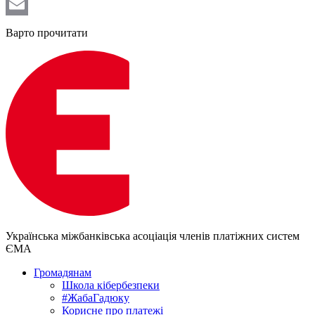
Telegram
Email
Варто прочитати
Українська міжбанківська асоціація членів платіжних систем
ЄМА
Громадянам
Школа кібербезпеки
#ЖабаГадюку
Корисне про платежі