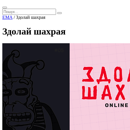
EMA
/
Здолай шахрая
Здолай шахрая