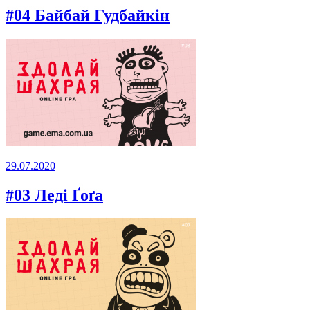
#04 Байбай Гудбайкін
29.07.2020
#03 Леді Ґоґа