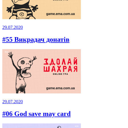
29.07.2020
#55 Викрадач донатів
29.07.2020
#06 God save may card