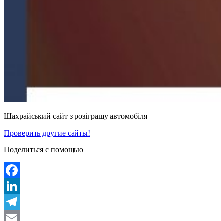
Шахрайський сайт з розіграшу автомобіля
Проверить другие сайты!
Поделиться с помощью
Facebook
LinkedIn
Telegram