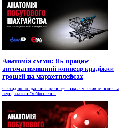
Анатомія схеми: Як працює
автоматизований конвеєр крадіжки
грошей на маркетплейсах
Сьогоднішній даркнет пропонує шахраям готовий бізнес за
передплатою: їм більше н...