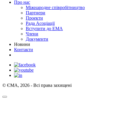
Про нас
Міжнародне співробітництво
Партнери
Проекти
Рада Асоціації
Вступити до ЕМА
Члени
Документи
Новини
Контакти
© ЄМА, 2026 - Всі права захищені