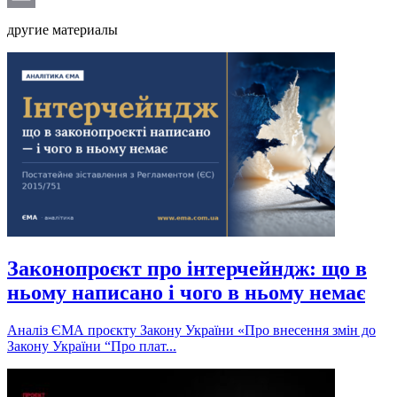
Email
другие материалы
Законопроєкт про інтерчейндж: що в
ньому написано і чого в ньому немає
Аналіз ЄМА проєкту Закону України «Про внесення змін до
Закону України “Про плат...