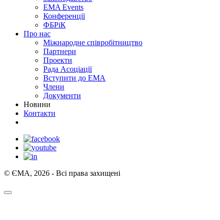
EMA Events
Конференції
ФБРіК
Про нас
Міжнародне співробітництво
Партнери
Проекти
Рада Асоціації
Вступити до ЕМА
Члени
Документи
Новини
Контакти
© ЄМА, 2026 - Всі права захищені