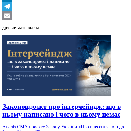
LinkedIn
Telegram
Email
другие материалы
Законопроєкт про інтерчейндж: що в
ньому написано і чого в ньому немає
Аналіз ЄМА проєкту Закону України «Про внесення змін до