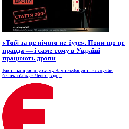
«Тобі за це нічого не буде». Поки що це
правда — і саме тому в Україні
працюють дропи
Уявіть найпростішу схему. Вам телефонують «зі служби
безпеки банку». Через двадц...