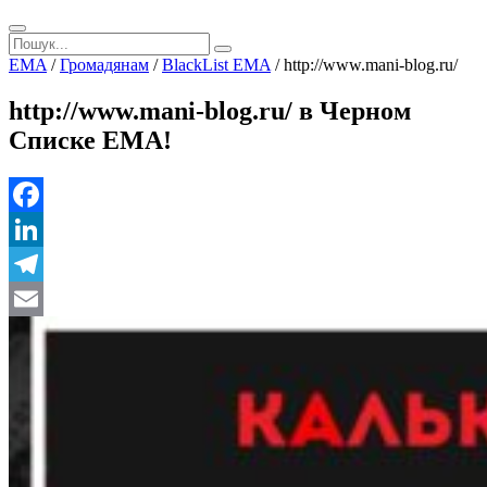
EMA
/
Громадянам
/
BlackList EMA
/
http://www.mani-blog.ru/
http://www.mani-blog.ru/ в Черном
Списке ЕМА!
Facebook
LinkedIn
Telegram
Email