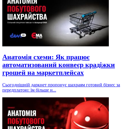
Анатомія схеми: Як працює
автоматизований конвеєр крадіжки
грошей на маркетплейсах
Сьогоднішній даркнет пропонує шахраям готовий бізнес за
передплатою: їм більше н...