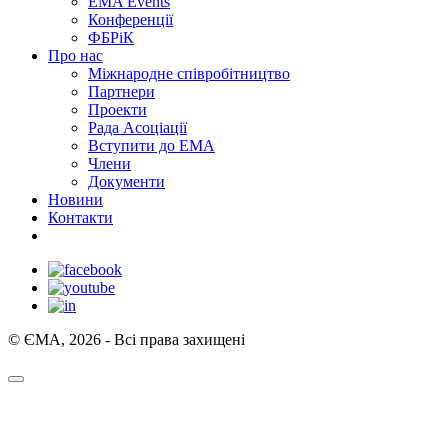
EMA Events
Конференції
ФБРіК
Про нас
Міжнародне співробітництво
Партнери
Проекти
Рада Асоціації
Вступити до ЕМА
Члени
Документи
Новини
Контакти
© ЄМА, 2026 - Всі права захищені