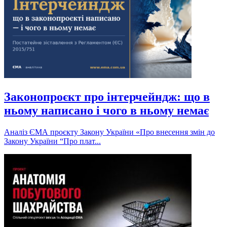
Законопроєкт про інтерчейндж: що в
ньому написано і чого в ньому немає
Аналіз ЄМА проєкту Закону України «Про внесення змін до
Закону України “Про плат...