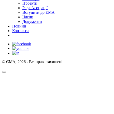
Проекти
Рада Асоціації
Вступити до ЕМА
Члени
Документи
Новини
Контакти
© ЄМА, 2026 - Всі права захищені