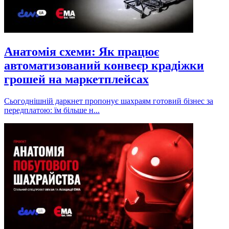
Анатомія схеми: Як працює
автоматизований конвеєр крадіжки
грошей на маркетплейсах
Сьогоднішній даркнет пропонує шахраям готовий бізнес за
передплатою: їм більше н...