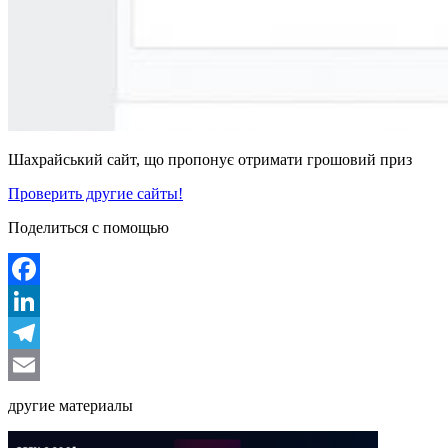
Шахрайський сайт, що пропонує отримати грошовий приз
Проверить другие сайты!
Поделиться с помощью
Facebook
LinkedIn
Telegram
Email
другие материалы