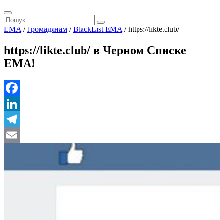
EMA
/
Громадянам
/
BlackList EMA
/
https://likte.club/
https://likte.club/ в Черном Списке
ЕМА!
Facebook
LinkedIn
Telegram
Email