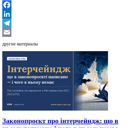
Facebook
LinkedIn
Telegram
Email
другие материалы
Законопроєкт про інтерчейндж: що в