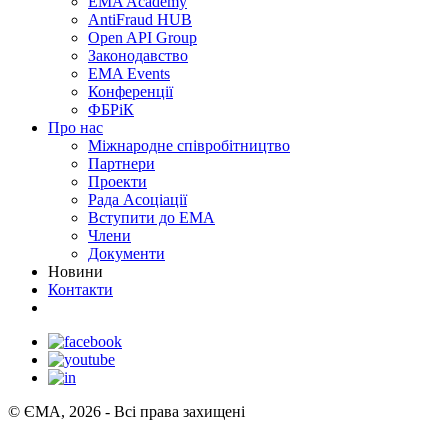
EMA Academy
AntiFraud HUB
Open API Group
Законодавство
EMA Events
Конференції
ФБРіК
Про нас
Міжнародне співробітництво
Партнери
Проекти
Рада Асоціації
Вступити до ЕМА
Члени
Документи
Новини
Контакти
© ЄМА, 2026 - Всі права захищені