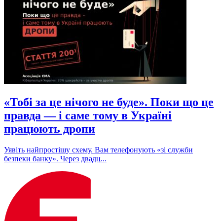
«Тобі за це нічого не буде». Поки що це
правда — і саме тому в Україні
працюють дропи
Уявіть найпростішу схему. Вам телефонують «зі служби
безпеки банку». Через двадц...