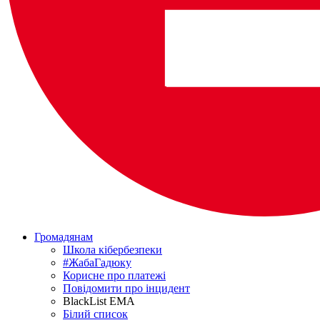
Громадянам
Школа кібербезпеки
#ЖабаГадюку
Корисне про платежі
Повідомити про інцидент
BlackList EMA
Білий список