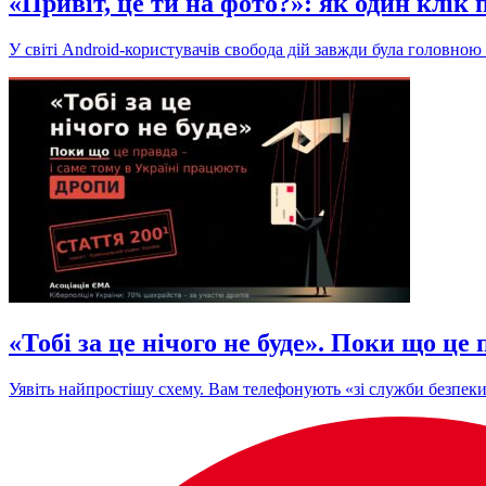
«Привіт, це ти на фото?»: як один клік
У світі Android-користувачів свобода дій завжди була головною 
«Тобі за це нічого не буде». Поки що ц
Уявіть найпростішу схему. Вам телефонують «зі служби безпеки 