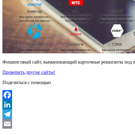
Фишинговый сайт, выманивающий карточные реквизиты под вид
Проверить другие сайты!
Поделиться с помощью
Facebook
LinkedIn
Telegram
Email