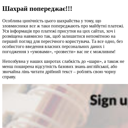
Шахрай попереджає!!!
Особлива цинічність цього шахрайства у тому, що
зловмисники все ж таки попереджають про майбутні платежі.
Уся інформація про платежі присутня на цих сайтах, хоч і
розміщена навмисно так, щоб залишитися непомітною на
перший погляд для пересічного користувача. Та все одно, без
особистого введення власних персональних даних і
погодження з «умовами», «розвести» вас не є можливим!
Непозбувна у наших широтах слабкість до «шари», а також не
менш поширена відсутність базових знань англійської, або
звичайна лінь читати дрібний текст – роблять свою чорну
справу.