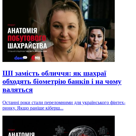
ШІ замість обличчя: як шахраї
обходять біометрію банків і на чому
валяться
Останні роки стали переломними для українського фінтех-
ринку. Якщо раніше кіберш...