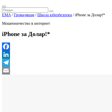
EMA
/
Громадянам
/
Школа кібербезпеки
/
iPhone за Долар!*
Мошенничество в интернет
iPhone за Долар!*
Facebook
LinkedIn
Telegram
Email