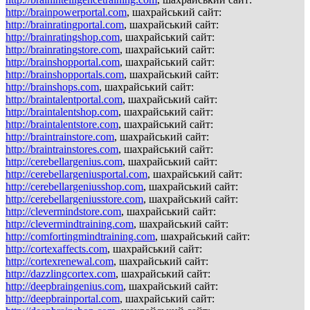
http://brainpowerportal.com
, шахрайський сайт:
http://brainratingportal.com
, шахрайський сайт:
http://brainratingshop.com
, шахрайський сайт:
http://brainratingstore.com
, шахрайський сайт:
http://brainshopportal.com
, шахрайський сайт:
http://brainshopportals.com
, шахрайський сайт:
http://brainshops.com
, шахрайський сайт:
http://braintalentportal.com
, шахрайський сайт:
http://braintalentshop.com
, шахрайський сайт:
http://braintalentstore.com
, шахрайський сайт:
http://braintrainstore.com
, шахрайський сайт:
http://braintrainstores.com
, шахрайський сайт:
http://cerebellargenius.com
, шахрайський сайт:
http://cerebellargeniusportal.com
, шахрайський сайт:
http://cerebellargeniusshop.com
, шахрайський сайт:
http://cerebellargeniusstore.com
, шахрайський сайт:
http://clevermindstore.com
, шахрайський сайт:
http://clevermindtraining.com
, шахрайський сайт:
http://comfortingmindtraining.com
, шахрайський сайт:
http://cortexaffects.com
, шахрайський сайт:
http://cortexrenewal.com
, шахрайський сайт:
http://dazzlingcortex.com
, шахрайський сайт:
http://deepbraingenius.com
, шахрайський сайт:
http://deepbrainportal.com
, шахрайський сайт: