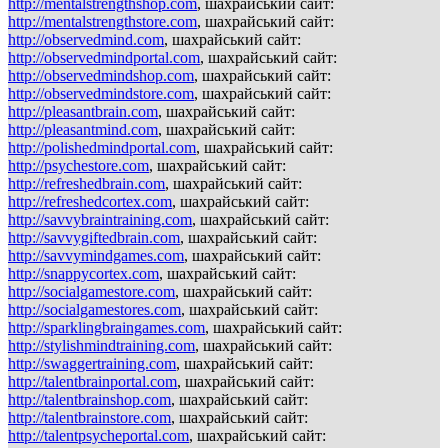
http://mentalstrengthshop.com
, шахрайський сайт:
http://mentalstrengthstore.com
, шахрайський сайт:
http://observedmind.com
, шахрайський сайт:
http://observedmindportal.com
, шахрайський сайт:
http://observedmindshop.com
, шахрайський сайт:
http://observedmindstore.com
, шахрайський сайт:
http://pleasantbrain.com
, шахрайський сайт:
http://pleasantmind.com
, шахрайський сайт:
http://polishedmindportal.com
, шахрайський сайт:
http://psychestore.com
, шахрайський сайт:
http://refreshedbrain.com
, шахрайський сайт:
http://refreshedcortex.com
, шахрайський сайт:
http://savvybraintraining.com
, шахрайський сайт:
http://savvygiftedbrain.com
, шахрайський сайт:
http://savvymindgames.com
, шахрайський сайт:
http://snappycortex.com
, шахрайський сайт:
http://socialgamestore.com
, шахрайський сайт:
http://socialgamestores.com
, шахрайський сайт:
http://sparklingbraingames.com
, шахрайський сайт:
http://stylishmindtraining.com
, шахрайський сайт:
http://swaggertraining.com
, шахрайський сайт:
http://talentbrainportal.com
, шахрайський сайт:
http://talentbrainshop.com
, шахрайський сайт:
http://talentbrainstore.com
, шахрайський сайт:
http://talentpsycheportal.com
, шахрайський сайт: