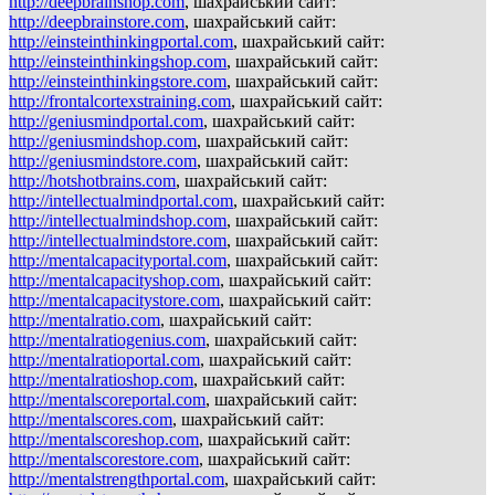
http://deepbrainshop.com
, шахрайський сайт:
http://deepbrainstore.com
, шахрайський сайт:
http://einsteinthinkingportal.com
, шахрайський сайт:
http://einsteinthinkingshop.com
, шахрайський сайт:
http://einsteinthinkingstore.com
, шахрайський сайт:
http://frontalcortexstraining.com
, шахрайський сайт:
http://geniusmindportal.com
, шахрайський сайт:
http://geniusmindshop.com
, шахрайський сайт:
http://geniusmindstore.com
, шахрайський сайт:
http://hotshotbrains.com
, шахрайський сайт:
http://intellectualmindportal.com
, шахрайський сайт:
http://intellectualmindshop.com
, шахрайський сайт:
http://intellectualmindstore.com
, шахрайський сайт:
http://mentalcapacityportal.com
, шахрайський сайт:
http://mentalcapacityshop.com
, шахрайський сайт:
http://mentalcapacitystore.com
, шахрайський сайт:
http://mentalratio.com
, шахрайський сайт:
http://mentalratiogenius.com
, шахрайський сайт:
http://mentalratioportal.com
, шахрайський сайт:
http://mentalratioshop.com
, шахрайський сайт:
http://mentalscoreportal.com
, шахрайський сайт:
http://mentalscores.com
, шахрайський сайт:
http://mentalscoreshop.com
, шахрайський сайт:
http://mentalscorestore.com
, шахрайський сайт:
http://mentalstrengthportal.com
, шахрайський сайт: