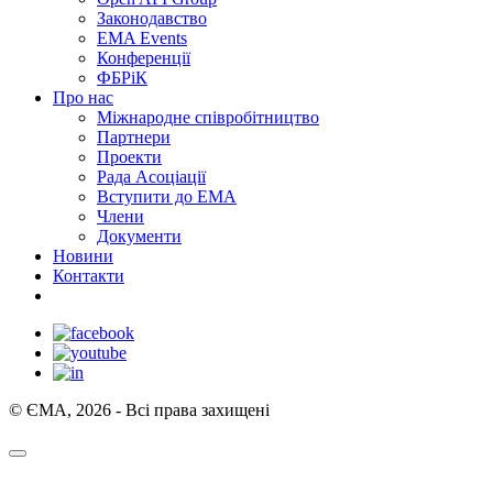
Законодавство
EMA Events
Конференції
ФБРіК
Про нас
Міжнародне співробітництво
Партнери
Проекти
Рада Асоціації
Вступити до ЕМА
Члени
Документи
Новини
Контакти
© ЄМА, 2026 - Всі права захищені