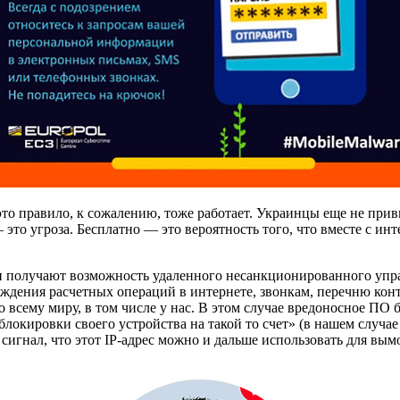
о правило, к сожалению, тоже работает. Украинцы еще не привы
это угроза. Бесплатно — это вероятность того, что вместе с и
получают возможность удаленного несанкционированного управл
ждения расчетных операций в интернете, звонкам, перечню конта
всему миру, в том числе у нас. В этом случае вредоносное ПО 
блокировки своего устройства на такой то счет» (в нашем случ
 сигнал, что этот IP-адрес можно и дальше использовать для вым