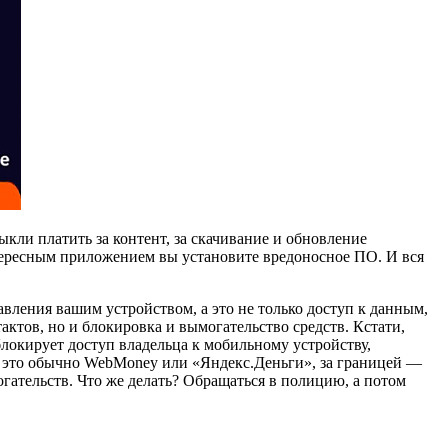
кли платить за контент, за скачивание и обновление
нтересным приложением вы установите вредоносное ПО. И вся
ения вашим устройством, а это не только доступ к данным,
ктов, но и блокировка и вымогательство средств. Кстати,
блокирует доступ владельца к мобильному устройству,
ае это обычно WebMoney или «Яндекс.Деньги», за границей —
огательств. Что же делать? Обращаться в полицию, а потом