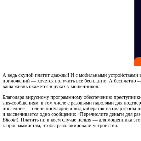
А ведь скупой платит дважды! И с мобильными устройствами эт
приложений — хочется получить все бесплатно. А бесплатно — 
ваша жизнь окажется в руках у мошенников.
Благодаря вирусному программному обеспечению преступники 
sms-сообщениям, в том числе с разовыми паролями для подтвер
последнее — очень популярный вид кибератак на смартфоны по 
и высвечивается одно сообщение: «Перечислите деньги для раз
Bitcoin
). Платить ни в коем случае нельзя — для мошенника это
к программистам, чтобы разблокировали устройство.