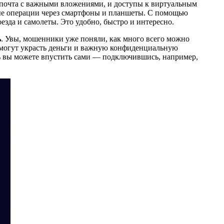
я почта с важными вложениями, и доступы к виртуальным
ные операции через смартфоны и планшеты. С помощью
зда и самолеты. Это удобно, быстро и интересно.
ь
. Увы, мошенники уже поняли, как много всего можно
ас могут украсть деньги и важную конфиденциальную
ь вы можете впустить сами — подключившись, например,