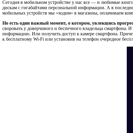
Сегодня в мобильном устройстве у нас все — и любимые книги-
дискам с гигабайтами персональной информации. А в последне
мобильных устройств мы «ходим» в магазины, оплачиваем комм
Но есть один важный момент, о котором, увлекшись прогре
своровать у доверчивого и беспечного владельца смартфона. И
информацию. Или получить доступ к камере смартфона. Приче
к бесплатному Wi-Fi или установив на телефон очередное бес