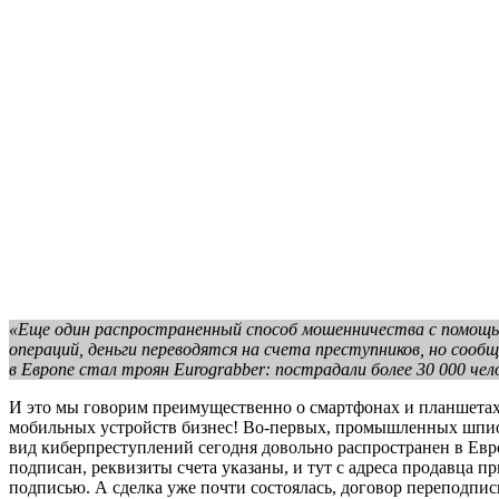
«Еще один распространенный способ мошенничества с помощь
операций, деньги переводятся на счета преступников, но сооб
в Европе стал троян Eurograbber: пострадали более 30 000 чело
И это мы говорим преимущественно о смартфонах и планшетах 
мобильных устройств бизнес! Во-первых, промышленных шпиона
вид киберпреступлений сегодня довольно распространен в Евро
подписан, реквизиты счета указаны, и тут с адреса продавца пр
подписью. А сделка уже почти состоялась, договор переподписы