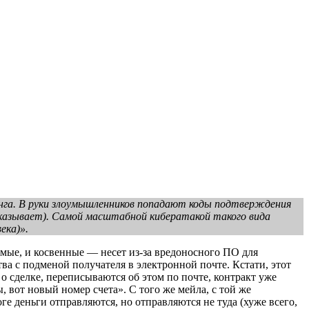
нга. В руки злоумышленников попадают коды подтверждения
показывает). Самой масштабной кибератакой такого вида
ека)».
мые, и косвенные — несет из-за вредоносного ПО для
 с подменой получателя в электронной почте. Кстати, этот
 сделке, переписываются об этом по почте, контракт уже
, вот новый номер счета». С того же мейла, с той же
ге деньги отправляются, но отправляются не туда (хуже всего,