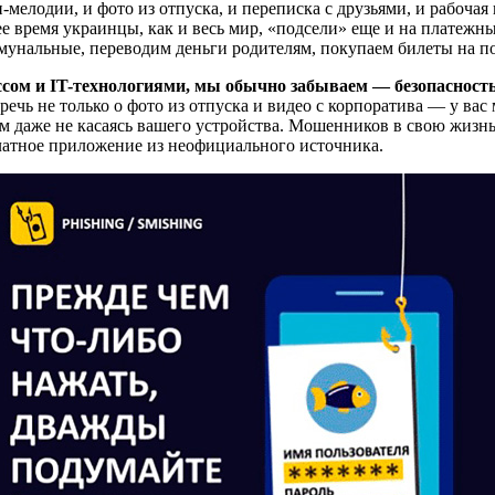
мелодии, и фото из отпуска, и переписка с друзьями, и рабоча
е время украинцы, как и весь мир, «подсели» еще и на платеж
унальные, переводим деньги родителям, покупаем билеты на пое
ссом и IT-технологиями, мы обычно забываем — безопасност
 речь не только о фото из отпуска и видео с корпоратива — у в
м даже не касаясь вашего устройства. Мошенников в свою жизн
платное приложение из неофициального источника.