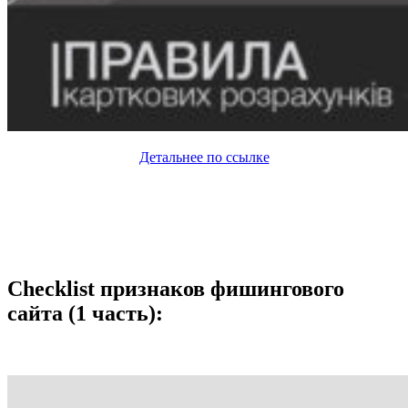
Детальнее по ссылке
Checklist признаков фишингового
сайта (1 часть):