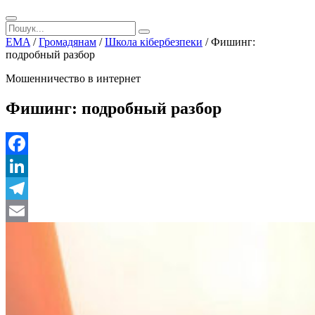
EMA
/
Громадянам
/
Школа кібербезпеки
/
Фишинг:
подробный разбор
Мошенничество в интернет
Фишинг: подробный разбор
Facebook
LinkedIn
Telegram
Email