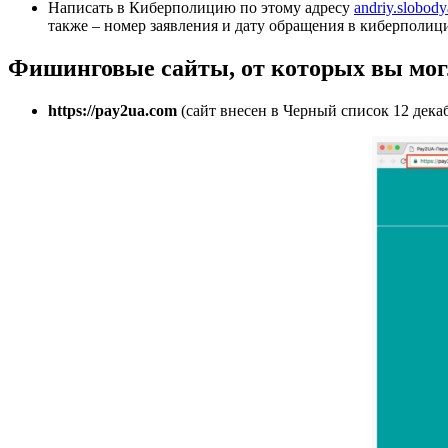
Написать в Киберполицию по этому адресу
andriy.slobod
также – номер заявления и дату обращения в киберполи
Фишинговые сайты, от которых вы мог
https://pay2ua.com
(сайт внесен в Черный список 12 декаб