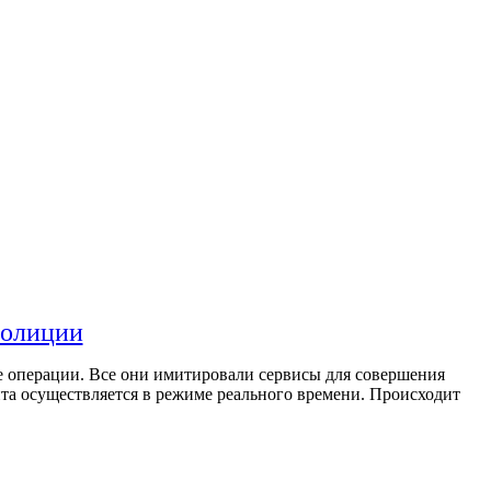
полиции
е операции. Все они имитировали сервисы для совершения
нта осуществляется в режиме реального времени. Происходит