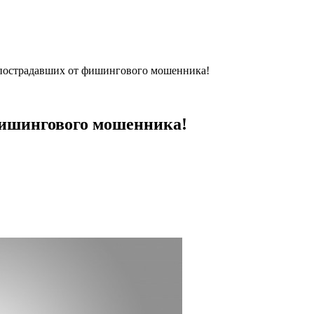
страдавших от фишингового мошенника!
ишингового мошенника!