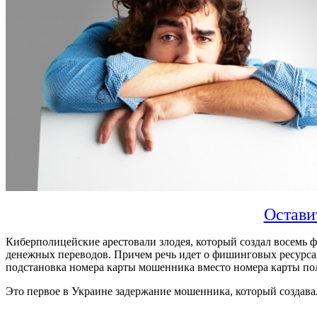
Остави
Киберполицейские арестовали злодея, который создал восемь
денежных переводов. Причем речь идет о фишинговых ресурсах
подстановка номера карты мошенника вместо номера карты полу
Это первое в Украине задержание мошенника, который создав