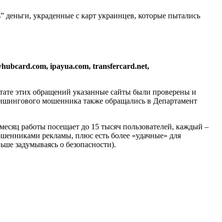
 деньги, украденные с карт украинцев, которые пытались
hubcard.com, ipayua.com, transfercard.net,
льтате этих обращений указанные сайты были проверены и
фишингового мошенника также обращались в Департамент
 месяц работы посещает до 15 тысяч пользователей, каждый –
мошенниками рекламы, плюс есть более «удачные» для
ьше задумываясь о безопасности).