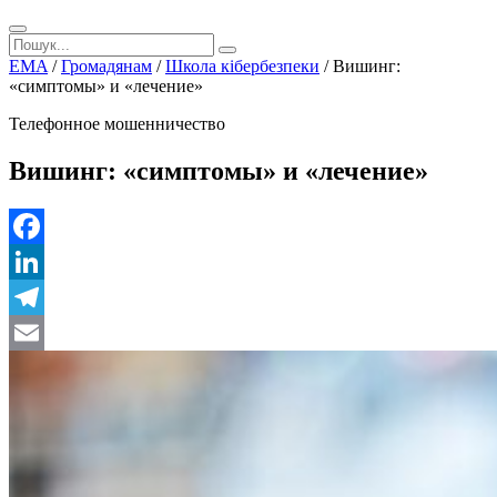
EMA
/
Громадянам
/
Школа кібербезпеки
/
Вишинг:
«симптомы» и «лечение»
Телефонное мошенничество
Вишинг: «симптомы» и «лечение»
Facebook
LinkedIn
Telegram
Email