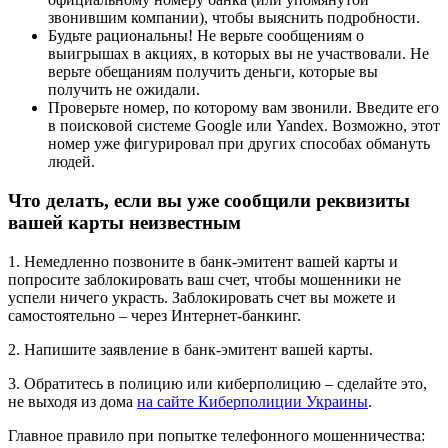
звонившим компании), чтобы выяснить подробности.
Будьте рациональны! Не верьте сообщениям о
выигрышах в акциях, в которых вы не участвовали. Не
верьте обещаниям получить деньги, которые вы
получить не ожидали.
Проверьте номер, по которому вам звонили. Введите его
в поисковой системе Google или Yandex. Возможно, этот
номер уже фигурировал при других способах обмануть
людей.
Что делать, если вы уже сообщили реквизиты
вашей карты неизвестным
1. Немедленно позвоните в банк-эмитент вашей карты и
попросите заблокировать ваш счет, чтобы мошенники не
успели ничего украсть. Заблокировать счет вы можете и
самостоятельно – через Интернет-банкинг.
2. Напишите заявление в банк-эмитент вашей карты.
3. Обратитесь в полицию или киберполицию – сделайте это,
не выходя из дома
на сайте Киберполиции Украины
.
Главное правило при попытке телефонного мошенничества: