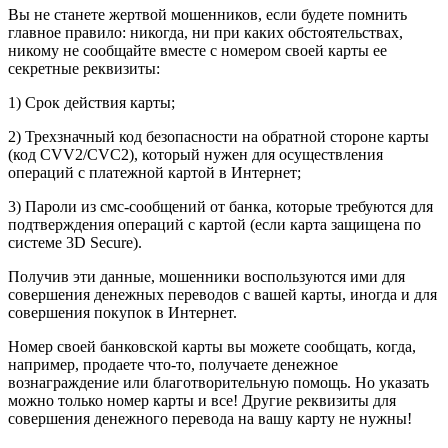
Вы не станете жертвой мошенников, если будете помнить
главное правило: никогда, ни при каких обстоятельствах,
никому не сообщайте вместе с номером своей карты ее
секретные реквизиты:
1) Срок действия карты;
2) Трехзначный код безопасности на обратной стороне карты
(код CVV2/CVС2), который нужен для осуществления
операций с платежной картой в Интернет;
3) Пароли из смс-сообщений от банка, которые требуются для
подтверждения операций с картой (если карта защищена по
системе 3D Secure).
Получив эти данные, мошенники воспользуются ими для
совершения денежных переводов с вашей карты, иногда и для
совершения покупок в Интернет.
Номер своей банковской карты вы можете сообщать, когда,
например, продаете что-то, получаете денежное
вознаграждение или благотворительную помощь. Но указать
можно только номер карты и все! Другие реквизиты для
совершения денежного перевода на вашу карту не нужны!