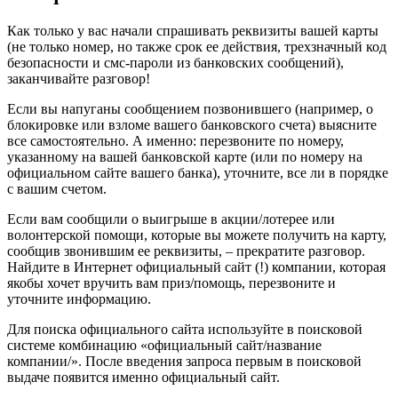
Как только у вас начали спрашивать реквизиты вашей карты
(не только номер, но также срок ее действия, трехзначный код
безопасности и смс-пароли из банковских сообщений),
заканчивайте разговор!
Если вы напуганы сообщением позвонившего (например, о
блокировке или взломе вашего банковского счета) выясните
все самостоятельно. А именно: перезвоните по номеру,
указанному на вашей банковской карте (или по номеру на
официальном сайте вашего банка), уточните, все ли в порядке
с вашим счетом.
Если вам сообщили о выигрыше в акции/лотерее или
волонтерской помощи, которые вы можете получить на карту,
сообщив звонившим ее реквизиты, – прекратите разговор.
Найдите в Интернет официальный сайт (!) компании, которая
якобы хочет вручить вам приз/помощь, перезвоните и
уточните информацию.
Для поиска официального сайта используйте в поисковой
системе комбинацию «официальный сайт/название
компании/». После введения запроса первым в поисковой
выдаче появится именно официальный сайт.