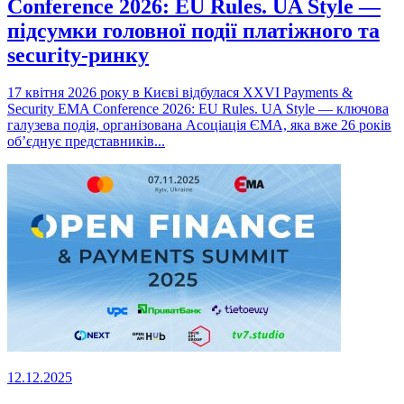
Conference 2026: EU Rules. UA Style —
підсумки головної події платіжного та
security-ринку
17 квітня 2026 року в Києві відбулася XXVI Payments &
Security EMA Conference 2026: EU Rules. UA Style — ключова
галузева подія, організована Асоціація ЄМА, яка вже 26 років
об’єднує представників...
12.12.2025