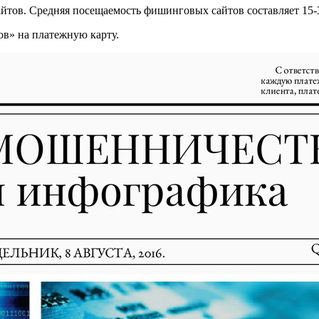
йтов. Средняя посещаемость фишинговых сайтов составляет 15-3
в» на платежную карту.