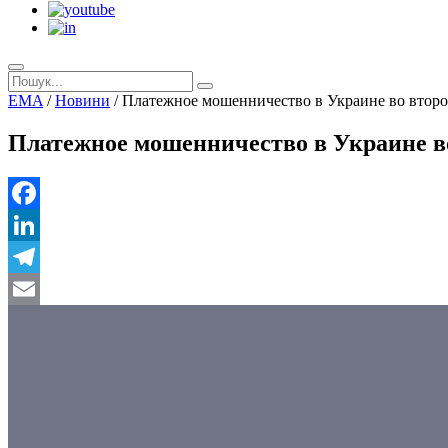
EMA
/
Новини
/
Платежное мошенничество в Украине во вто
Платежное мошенничество в Украине 
Facebook
LinkedIn
Telegram
Email