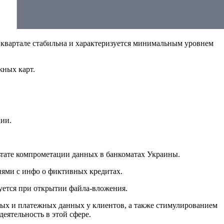
м квартале стабильна и характеризуется минимальным уровнем
жных карт.
ции.
ьтате компрометации данных в банкоматах Украины.
иями с инфо о фиктивных кредитах.
уется при открытии файла-вложения.
ных и платежных данных у клиентов, а также стимулированием
еятельность в этой сфере.