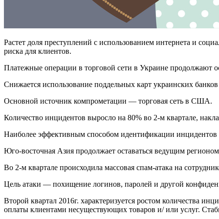
Растет доля преступлений с использованием интернета и соци
риска для клиентов.
Платежные операции в торговой сети в Украине продолжают о
Снижается использование поддельных карт украинских банков
Основной источник компрометации — торговая сеть в США.
Количество инцидентов выросло на 80% во 2-м квартале, накл
Наиболее эффективным способом идентификации инцидентов о
Юго-восточная Азия продолжает оставаться ведущим регионом
Во 2-м квартале происходила массовая спам-атака на сотрудни
Цель атаки — похищение логинов, паролей и другой конфиде
Второй квартал 2016г. характеризуется ростом количества ин
оплаты клиентами несуществующих товаров и/ или услуг. Стаби